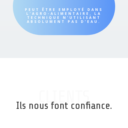
PEUT ÊTRE EMPLOYÉ DANS
L'AGRO-ALIMENTAIRE, LA
TECHNIQUE N'UTILISANT
ABSOLUMENT PAS D'EAU.
CLIENTS
Ils nous font confiance.