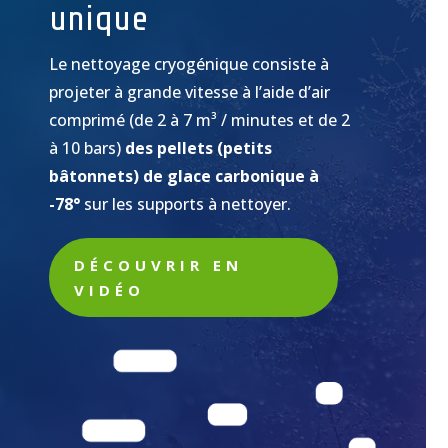
unique
Le nettoyage cryogénique consiste à
projeter à grande vitesse à l’aide d’air
comprimé (de 2 à 7 m³ / minutes et de 2
à 10 bars)
des pellets (petits
bâtonnets) de glace carbonique à
-78°
sur les supports à nettoyer.
DÉCOUVRIR EN
VIDÉO