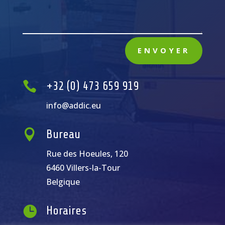
Alternative:
ENVOYER

+32 (0) 473 659 919
info@addic.eu

Bureau
Rue des Hoeules, 120
6460 Villers-la-Tour
Belgique

Horaires