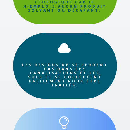
ECOLOGIQUE CAR IL
N'EMPLOIE AUCUN PRODUIT
SOLVANT OU DÉCAPANT.

LES RÉSIDUS NE SE PERDENT
PAS DANS LES
CANALISATIONS ET LES
SOLS ET SE COLLECTENT
FACILEMENT POUR ÊTRE
TRAITÉS.
